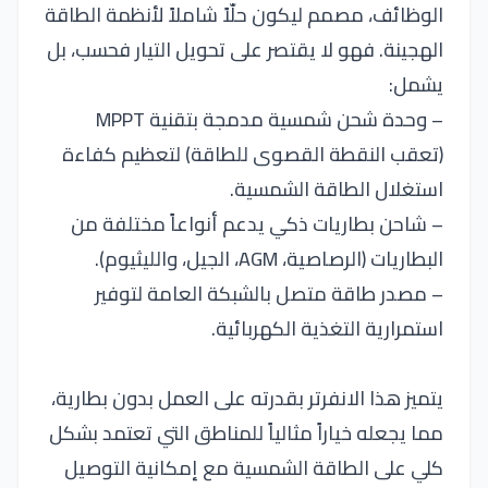
الوظائف، مصمم ليكون حلّاً شاملاً لأنظمة الطاقة
الهجينة. فهو لا يقتصر على تحويل التيار فحسب، بل
يشمل:
– وحدة شحن شمسية مدمجة بتقنية MPPT
(تعقب النقطة القصوى للطاقة) لتعظيم كفاءة
استغلال الطاقة الشمسية.
– شاحن بطاريات ذكي يدعم أنواعاً مختلفة من
البطاريات (الرصاصية، AGM، الجيل، والليثيوم).
– مصدر طاقة متصل بالشبكة العامة لتوفير
استمرارية التغذية الكهربائية.
يتميز هذا الانفرتر بقدرته على العمل بدون بطارية،
مما يجعله خياراً مثالياً للمناطق التي تعتمد بشكل
كلي على الطاقة الشمسية مع إمكانية التوصيل