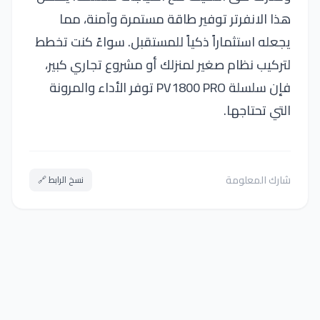
هذا الانفرتر توفير طاقة مستمرة وآمنة، مما
يجعله استثماراً ذكياً للمستقبل. سواءً كنت تخطط
لتركيب نظام صغير لمنزلك أو مشروع تجاري كبير،
فإن سلسلة PV1800 PRO توفر الأداء والمرونة
التي تحتاجها.
شارك المعلومة
نسخ الرابط 🔗