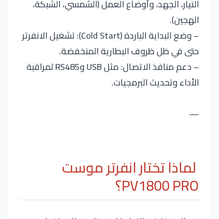
التيار، الجهد، وأوضاع العمل (الشمسي، الشبكة،
الهجين).
– وضع البداية الباردة (Cold Start): تشغيل الانفرتر
حتى في ظل ظروف البطارية المنخفضة.
– دعم منافذ الاتصال: مثل USB وRS485 لمراقبة
الأداء وتحديث البرمجيات.
—
لماذا تختار انفرتر موست
PV1800 PRO؟