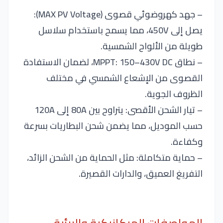
– جهد كهروضوئي قصوى (MAX PV Voltage):
يصل إلى 450V، مما يسمح باستخدام سلاسل
طويلة من الألواح الشمسية.
– نطاق MPPT: 150–430V DC، لضمان الاستفادة
القصوى من الإشعاع الشمسي في مختلف
الظروف الجوية.
– تيار الشحن الأقصى: يتراوح بين 80A إلى 120A
حسب الموديل، مما يضمن شحن البطاريات بسرعة
وكفاءة.
– حماية متكاملة: مثل الحماية من الشحن الزائد،
التفريغ العميق، والدارات القصيرة.