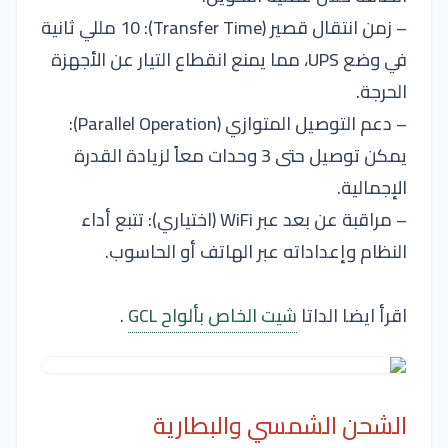
– زمن انتقال قصير (Transfer Time): 10 مللي ثانية
في وضع UPS، مما يمنع انقطاع التيار عن الأجهزة
الحرجة.
– دعم التوصيل المتوازي (Parallel Operation):
يمكن توصيل حتى 3 وحدات معاً لزيادة القدرة
الإجمالية.
– مراقبة عن بعد عبر WiFi (اختياري): تتبع أداء
النظام وإعداداته عبر الهاتف أو الحاسوب.
اقرأ ايضا الداتا
شيت الخاص بألواح GCL
.
الشحن الشمسي والبطارية