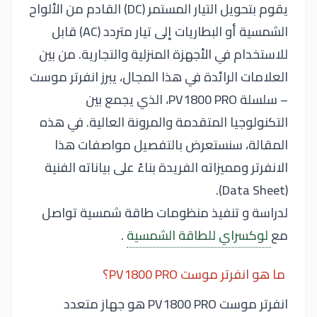
يقوم بتحويل التيار المستمر (DC) القادم من الألواح
الشمسية أو البطاريات إلى تيار متردد (AC) قابل
للاستخدام في الأجهزة المنزلية والتجارية. من بين
العلامات الرائدة في هذا المجال، يبرز انفرتر موست
– سلسلة PV1800 PRO، الذي يجمع بين
التكنولوجيا المتقدمة والمرونة العالية. في هذه
المقالة، سنستعرض بالتفصيل مواصفات هذا
الانفرتر ومميزاته الفريدة بناءً على بياناته الفنية
(Data Sheet).
لدراسة و تنفيذ منظومات طاقة شمسية تواصل
مع
لوكسراي للطاقة الشمسية
.
ما هو انفرتر موست PV1800 PRO؟
انفرتر موست PV1800 PRO هو جهاز متعدد