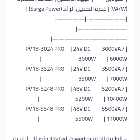
(VA/W) | قدرة التحميل الزائد (Surge Power) |
|——————-|————–|
————————|
————————————|
| PV18-3024 PRO | 24V DC | 3000VA /
3000W | 6000W |
| PV18-3524 PRO | 24V DC | 3500VA /
3500W | 7000W |
| PV18-5248 PRO | 48V DC | 5200VA /
5200W | 10400W |
| PV18-5548 PRO | 48V DC | 5500VA /
5500W | 11000W |
– الطاقة المقدرة (Rated Power): تشير إلى القدرة