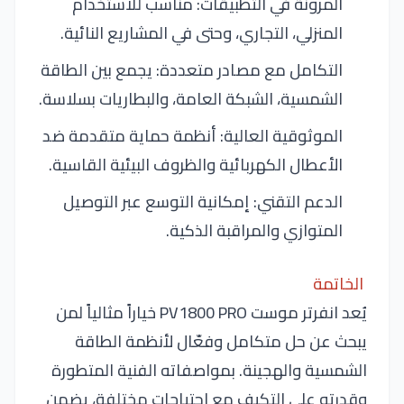
المرونة في التطبيقات: مناسب للاستخدام
المنزلي، التجاري، وحتى في المشاريع النائية.
التكامل مع مصادر متعددة: يجمع بين الطاقة
الشمسية، الشبكة العامة، والبطاريات بسلاسة.
الموثوقية العالية: أنظمة حماية متقدمة ضد
الأعطال الكهربائية والظروف البيئية القاسية.
الدعم التقني: إمكانية التوسع عبر التوصيل
المتوازي والمراقبة الذكية.
الخاتمة
يُعد انفرتر موست PV1800 PRO خياراً مثالياً لمن
يبحث عن حل متكامل وفعّال لأنظمة الطاقة
الشمسية والهجينة. بمواصفاته الفنية المتطورة
وقدرته على التكيف مع احتياجات مختلفة، يضمن