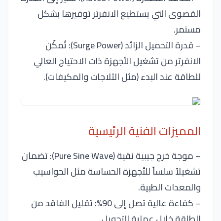
القصوى التي يستطيع الانفرتر توفيرها بشكل
مستمر.
– قدرة التحميل الزائد (Surge Power): تُمكّن
الانفرتر من تشغيل الأجهزة ذات الاحتياج العالي
للطاقة عند البدء (مثل الثلاجات والمكيفات).
المميزات الفنية الرئيسية
– موجة خرج جيبية نقية (Pure Sine Wave): تضمان
تشغيلاً سلساً للأجهزة الحساسة مثل الحواسيب
والمعدات الطبية.
– كفاءة عالية تصل إلى 90%: تقليل الفاقد من
الطاقة خلال عملية التحويل.