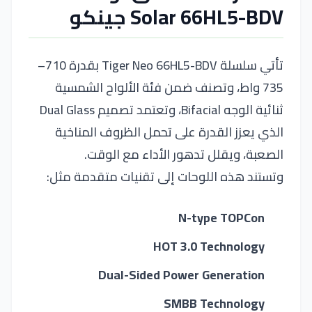
Solar 66HL5-BDV جينكو
تأتي سلسلة Tiger Neo 66HL5-BDV بقدرة 710–
735 واط، وتصنف ضمن فئة الألواح الشمسية
ثنائية الوجه Bifacial، وتعتمد تصميم Dual Glass
الذي يعزز القدرة على تحمل الظروف المناخية
الصعبة، ويقلل تدهور الأداء مع الوقت.
وتستند هذه اللوحات إلى تقنيات متقدمة مثل:
N-type TOPCon
HOT 3.0 Technology
Dual-Sided Power Generation
SMBB Technology