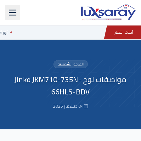
ثورة 
أحدث الأخبار
الطاقة الشمسية
مواصفات لوح Jinko JKM710-735N-
66HL5-BDV
04 ديسمبر 2025