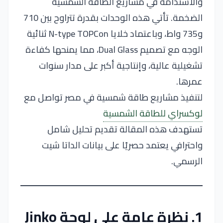
والاستدامة في مشاريع الطاقة الشمسية
الضخمة. تأتي هذه الوحدات بقدرة تتراوح بين 710
و735 واط، وباعتماد خلايا N-type TOPCon ثنائية
الوجه مع تصميم Dual Glass، مما يمنحها كفاءة
تشغيلية عالية، وإنتاجية أكبر على مدار سنوات
عمرها.
لتنفيذ مشاريع طاقة شمسية في مصر تواصل مع
لوكسراي للطاقة الشمسية
تستهدف هذه المقالة تقديم تحليل شامل
واحترافي يعتمد حصريًا على بيانات الداتا شيت
الرسمي.
1. نظرة عامة على لوحة Jinko