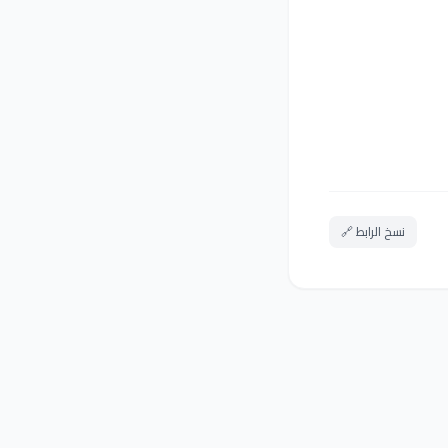
نسخ الرابط 🔗