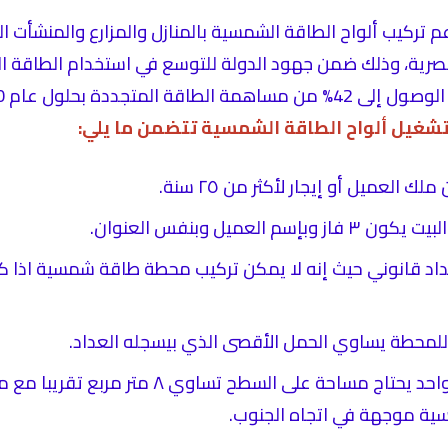
م تركيب ألواح الطاقة الشمسية بالمنازل والمزارع والمنشأت ا
رية، وذلك ضمن جهود الدولة للتوسع في استخدام الطاقة ال
الطاقة المتجددة بحلول عام 2030.
شغيل ألواح الطاقة الشمسية تتضمن ما يلي:
ك العميل أو إيجار لأكثر من ٢٥ سنة.
وبإسم العميل وبنفس العنوان.
اد قانوني حيث إنه لا يمكن تركيب محطة طاقة شمسية اذا كا
لمحطة يساوي الحمل الأقصى الذي بيسجله العداد.
الكيلوواط الواحد يحتاج مساحة على السطح تساوي ٨ 
سية موجهة في اتجاه الجنوب.