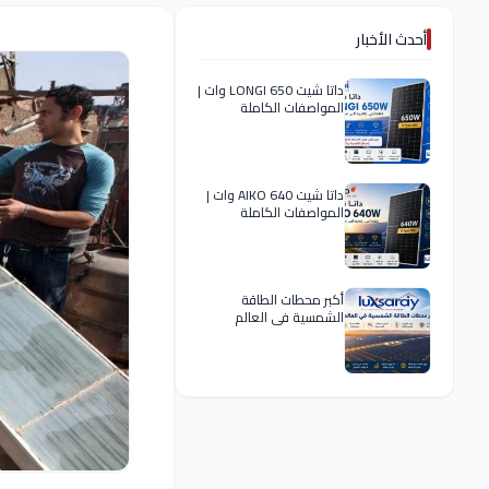
أحدث الأخبار
داتا شيت LONGI 650 وات |
المواصفات الكاملة
داتا شيت AIKO 640 وات |
المواصفات الكاملة
أكبر محطات الطاقة
الشمسية في العالم