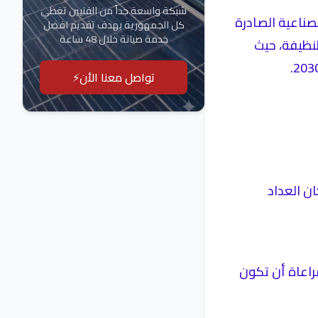
شبكة واسعة جداً من الفنيين تغطي
لصناعية الصادرة
كل الجمهورية بهدف تقديم افضل
خدمة صيانة خلال 48 ساعة
نظيفة، حيث
تواصل معنا الأن⚡
ن العداد
متر مربع تقريبا مع مراعاة أن تكون