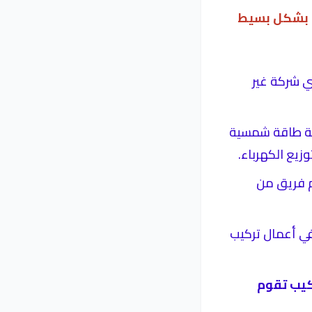
 بشكل بسيط
ي شركة غير
حطة طاقة شمسية
زيع الكهرباء.
م فريق من
في أعمال تركيب
كيب تقوم