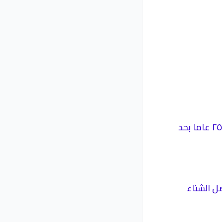
إبرام عقد تبادل الطاقة بين العميل وشركة التوزيع حيث يكون العقد لمدة ٢٥ عاما بحد
ل الشتاء