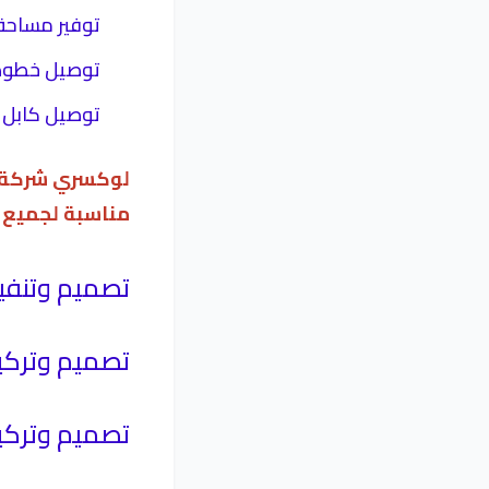
توفير مساحة
توصيل خطوط ا
توصيل كابل ك
لوكسري شركة م
مناسبة لجميع ا
تصميم وتنفي
تصميم وتركي
تصميم وتركي