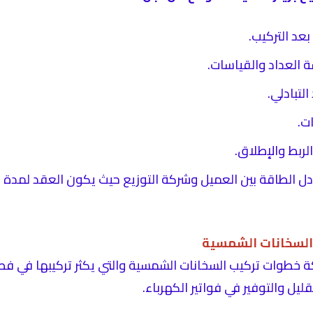
عد التركيب.
 العداد والقياسات.
التبادلي.
ت.
لربط والإطلاق.
السخانات الشمسية
 خطوات تركيب السخانات الشمسية والتي يكثر تركيبها في فص
ليل والتوفير في فواتير الكهرباء.