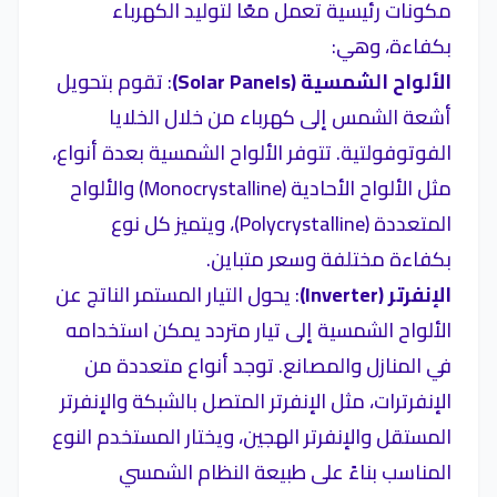
مكونات رئيسية تعمل معًا لتوليد الكهرباء
بكفاءة، وهي:
الألواح الشمسية (Solar Panels)
: تقوم بتحويل
أشعة الشمس إلى كهرباء من خلال الخلايا
الفوتوفولتية. تتوفر الألواح الشمسية بعدة أنواع،
مثل الألواح الأحادية (Monocrystalline) والألواح
المتعددة (Polycrystalline)، ويتميز كل نوع
بكفاءة مختلفة وسعر متباين.
الإنفرتر (Inverter)
: يحول التيار المستمر الناتج عن
الألواح الشمسية إلى تيار متردد يمكن استخدامه
في المنازل والمصانع. توجد أنواع متعددة من
الإنفرترات، مثل الإنفرتر المتصل بالشبكة والإنفرتر
المستقل والإنفرتر الهجين، ويختار المستخدم النوع
المناسب بناءً على طبيعة النظام الشمسي