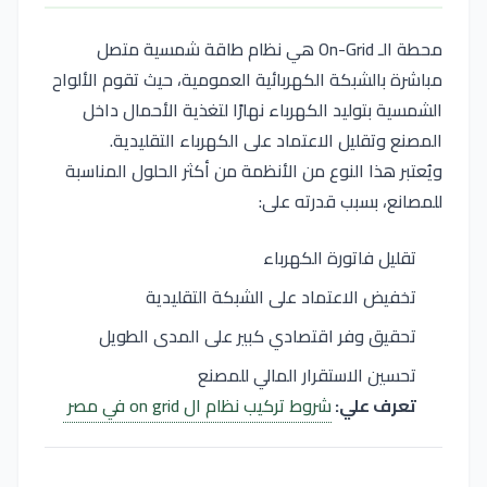
محطة الـ On-Grid هي نظام طاقة شمسية متصل
مباشرة بالشبكة الكهربائية العمومية، حيث تقوم الألواح
الشمسية بتوليد الكهرباء نهارًا لتغذية الأحمال داخل
المصنع وتقليل الاعتماد على الكهرباء التقليدية.
ويُعتبر هذا النوع من الأنظمة من أكثر الحلول المناسبة
للمصانع، بسبب قدرته على:
تقليل فاتورة الكهرباء
تخفيض الاعتماد على الشبكة التقليدية
تحقيق وفر اقتصادي كبير على المدى الطويل
تحسين الاستقرار المالي للمصنع
تعرف علي:
شروط تركيب نظام ال on grid في مصر