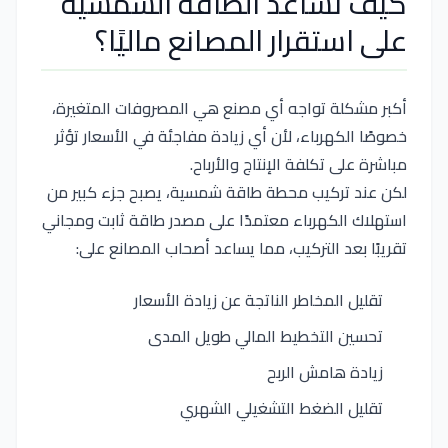
كيف تساعد الطاقة الشمسية
على استقرار المصانع ماليًا؟
أكبر مشكلة تواجه أي مصنع هي المصروفات المتغيرة،
خصوصًا الكهرباء، لأن أي زيادة مفاجئة في الأسعار تؤثر
مباشرة على تكلفة الإنتاج والأرباح.
لكن عند تركيب محطة طاقة شمسية، يصبح جزء كبير من
استهلاك الكهرباء معتمدًا على مصدر طاقة ثابت ومجاني
تقريبًا بعد التركيب، مما يساعد أصحاب المصانع على:
تقليل المخاطر الناتجة عن زيادة الأسعار
تحسين التخطيط المالي طويل المدى
زيادة هامش الربح
تقليل الضغط التشغيلي الشهري