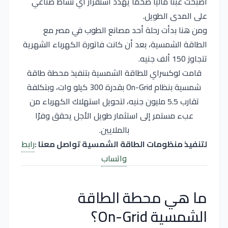
أصبحت عبئًا ماليًا ضخمًا يهدد استقرار أي نشاط صناعي
على المدى الطويل.
ومن هنا بدأت رحلة أحد مصانع الطوب في مصر مع
الطاقة الشمسية، بعد أن كانت فاتورة الكهرباء الشهرية
تتجاوز 150 ألف جنيه.
قامت
لوكسراي للطاقة الشمسية
بتنفيذ محطة طاقة
شمسية بنظام On-Grid بقدرة 300 كيلو وات، وبتكلفة
تقارب 5.5 مليون جنيه، لتحويل استهلاك الكهرباء من
عبء مستمر إلى استثمار طويل الأجل يحقق وفرًا
بالملايين.
لتنفيذ منظومات الطاقة الشمسية تواصل معنا :
رابط
واتساب
ما هي محطة الطاقة
الشمسية On-Grid؟