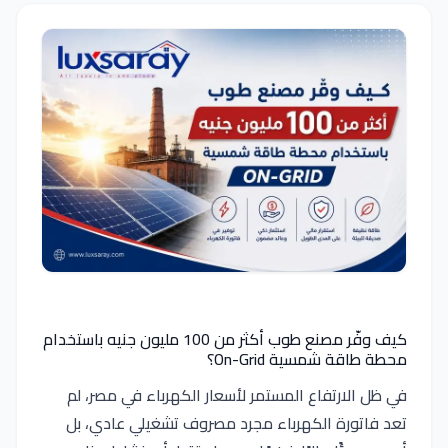
كيف وفّر مصنع طوب أكثر من 100 مليون جنيه باستخدام
محطة طاقة شمسية On-Grid؟
في ظل الارتفاع المستمر لأسعار الكهرباء في مصر، لم
تعد فاتورة الكهرباء مجرد مصروف تشغيلي عادي، بل