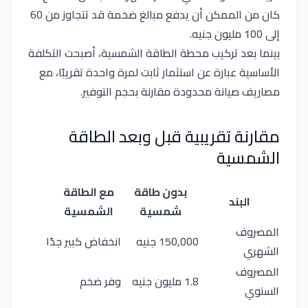
كان من الممكن أن يدفع مبالغ ضخمة قد تتجاوز من 60
إلى 100 مليون جنيه.
بينما بعد تركيب محطة الطاقة الشمسية، أصبحت التكلفة
الأساسية عبارة عن استثمار ثابت لمرة واحدة تقريبًا، مع
مصاريف صيانة محدودة مقارنة بحجم التوفير.
مقارنة تقريبية قبل وبعد الطاقة
الشمسية
بدون طاقة
مع الطاقة
البند
شمسية
الشمسية
المصروف
150,000 جنيه
انخفاض كبير جدًا
الشهري
المصروف
1.8 مليون جنيه
وفر ضخم
السنوي