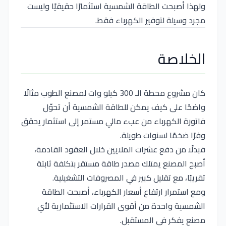
ولهذا أصبحت الطاقة الشمسية استثمارًا حقيقيًا وليست
مجرد وسيلة لتوفير الكهرباء فقط.
الخلاصة
كان مشروع محطة الـ 300 كيلو وات لمصنع الطوب مثالًا
واضحًا على كيف يمكن للطاقة الشمسية أن تحوّل
فاتورة الكهرباء من عبء مالي مستمر إلى استثمار يحقق
وفرًا ضخمًا لسنوات طويلة.
فبدلًا من دفع عشرات الملايين خلال العقود القادمة،
أصبح المصنع يمتلك مصدر طاقة مستقر بتكلفة ثابتة
تقريبًا، مع تقليل كبير في المصروفات التشغيلية.
ومع استمرار ارتفاع أسعار الكهرباء، أصبحت الطاقة
الشمسية واحدة من أقوى القرارات الاستثمارية لأي
مصنع يفكر في المستقبل.