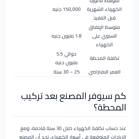
متوسط فاتورة
الكهرباء الشهرية
150,000 جنيه
قبل التنفيذ
متوسط الإنفاق
السنوي على
1.8 مليون جنيه
الكهرباء
حوالي 5.5
تكلفة المحطة
مليون جنيه
العمر الافتراضي
25 – 30 سنة
كم سيوفر المصنع بعد تركيب
المحطة؟
عند حساب تكلفة الكهرباء خلال 30 سنة قادمة، ومع
الزيادات المتوقعة في أسعار الكهرباء، نجد أن المصنع