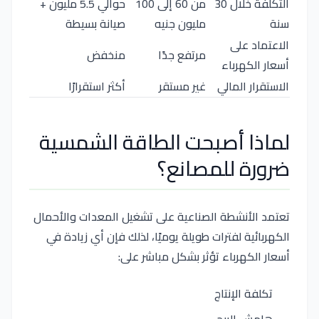
التكلفة خلال 30
من 60 إلى 100
حوالي 5.5 مليون +
سنة
مليون جنيه
صيانة بسيطة
الاعتماد على
مرتفع جدًا
منخفض
أسعار الكهرباء
الاستقرار المالي
غير مستقر
أكثر استقرارًا
لماذا أصبحت الطاقة الشمسية
ضرورة للمصانع؟
تعتمد الأنشطة الصناعية على تشغيل المعدات والأحمال
الكهربائية لفترات طويلة يوميًا، لذلك فإن أي زيادة في
أسعار الكهرباء تؤثر بشكل مباشر على:
تكلفة الإنتاج
هامش الربح