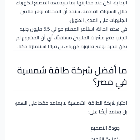
البداية، لكن عند مقارنتها بما سيدفعه المصنع للكهرباء
خلال السنوات القادمة، ستجد أن المحطة توفر ملايين
الجنيهات على المدى الطويل.
في هذه الحالة، استثمر المصنع حوالي 5.5 مليون جنيه
لتجنب دفع عشرات الملايين مستقبلًا، أي أن المشروع لم
يكن مجرد توفير فاتورة كهرباء، بل قرارًا استثماريًا ذكيًا.
ما أفضل شركة طاقة شمسية
في مصر؟
اختيار شركة الطاقة الشمسية لا يعتمد فقط على السعر،
بل يعتمد أيضًا على:
جودة التصميم
كفاءة التنفيذ