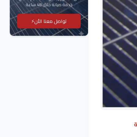
خدمة صيانة خلال 48 ساعة
تواصل معنا الأن⚡