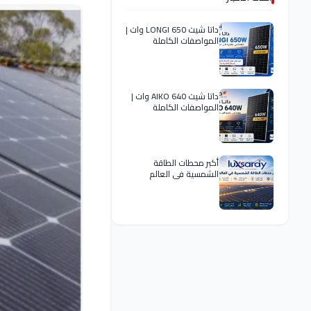
داتا شيت LONGI 650 وات |
المواصفات الكاملة
داتا شيت AIKO 640 وات |
المواصفات الكاملة
أكبر محطات الطاقة
الشمسية في العالم