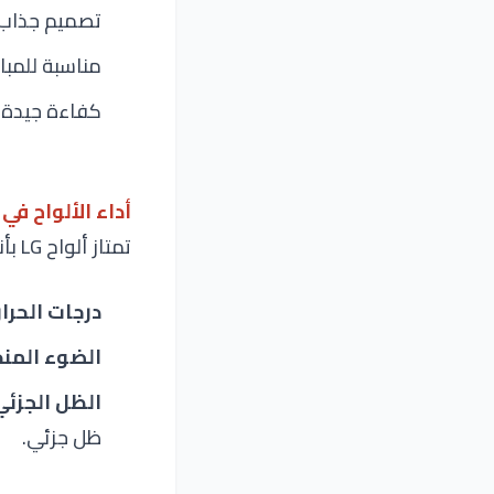
تصميم جذاب ب
مناسبة للمبا
كفاءة جيدة و
أداء الألواح ف
تمتاز ألواح
LG بأنها تحافظ على مستوى جيد من الأداء حتى في:
درجات الحرار
الضوء الم
الظل الجزئي
ظل جزئي.