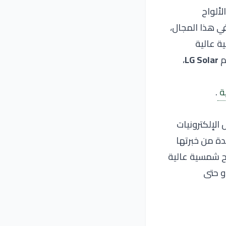
لألواح
في هذا المجال،
ة عالية
،
LG Solar
ة
.
لإلكترونيات
تفيدة من خبرتها
اح شمسية عالية
و حتى