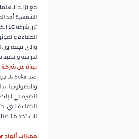
مع تزايد الاهتما
الشمسية أحد الحل
تبرز شركة
LG
الكو
الكفاءة والموثوقية. تقدم LG مجموعة واسع
والتي تجمع بين ا
لدراسة و تنفيذ
نبذة عن شركة
LG Solar
تعد
LG Solar جزءًا من مجموعة
الكبيرة في الإلك
الكفاءة تلبي احت
الاستخدام الصنا
مميزات ألواح
LG Solar