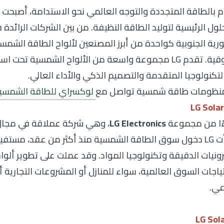
م بالطاقة المتجددة والتوجه العالمي نحو الاستدامة، أصبحت ا
ول الرئيسية لتوليد الطاقة النظيفة. من بين الشركات الرائدة 
رية الجنوبية كواحدة من أبرز المصنعين لألواح الطاقة الشمسي
ة من الألواح الشمسية تحت اسم
لتكنولوجيا المتقدمة والتصميم الذكي والأداء العالي.
 منظومات طاقة شمسية تواصل مع
لوكسراي للطاقة الشمسي
LG Electronics
، وهي شركة عملاقة في مجال ا
والتكنولوجيا. بدأت LG دخول سوق الطاقة الشمسية منذ أكثر من عقد، مس
ترونيات الدقيقة وتكنولوجيا المواد. وقد عملت على تطوير ألو
ياجات السوق العالمية، سواء للمنازل أو المشروعات التجارية أ
عي.