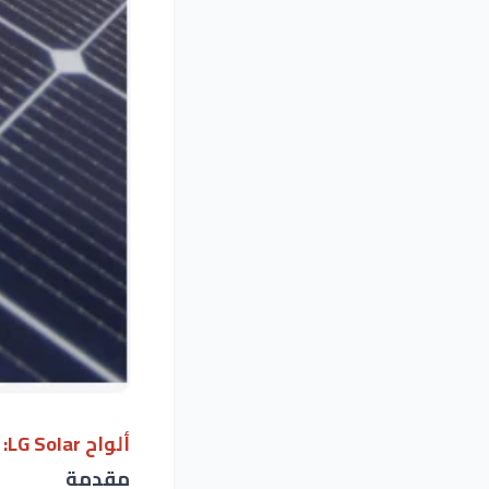
ألواح
LG Solar: تكنولوجيا متقدمة ومستقبل واعد في الطاقة الشمسية
مقدمة