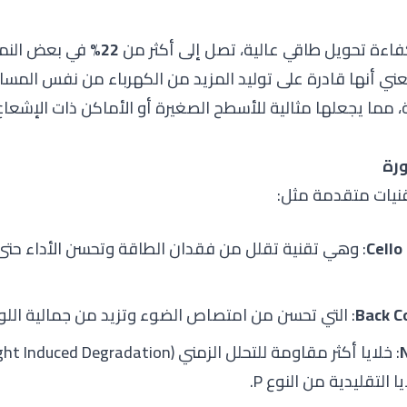
22%
في بعض النم
عني أنها قادرة على توليد المزيد من الكهرباء من نفس المسا
ية، مما يجعلها مثالية للأسطح الصغيرة أو الأماكن ذات الإشع
Cello
: وهي تقنية تقلل من فقدان الطاقة وتحسن الأداء حتى
Back C
: التي تحسن من امتصاص الضوء وتزيد من جمالية اللو
ا التقليدية من النوع P.