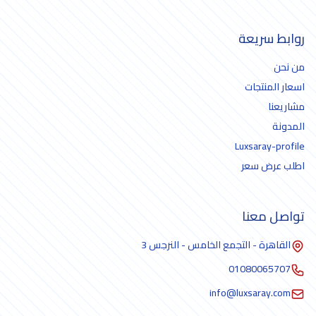
روابط سريعة
من نحن
اسعار المنتجات
مشاريعنا
المدونة
Luxsaray-profile
اطلب عرض سعر
تواصل معنا
القاهرة - التجمع الخامس - النرجس 3
01080065707
info@luxsaray.com