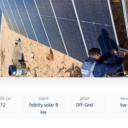
سعة
النظام
الانفرتر
عدد الأل
12
felicity solar 8
Off-Grid
kw