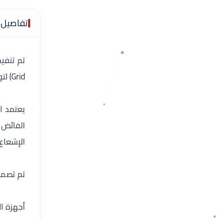
تفاصيل 
Grid) لتوفير مصدر طاقة مستقل وموثوق يخدم الأحمال اليومية بكفاءة عالية.
يعتمد ا
الفائض 
الإشعاع 
تم تصميم
أجهزة ا