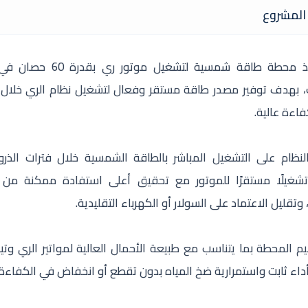
المشروع
تم تنفيذ محطة طاقة شمسية لتشغيل موتور 
، بهدف توفير مصدر طاقة مستقر وفعال لتشغيل نظام الري خلال
كفاءة عالية.
لنظام على التشغيل المباشر بالطاقة الشمسية خلال فترات الذرو
غيلًا مستقرًا للموتور مع تحقيق أعلى استفادة ممكنة من 
 وتقليل الاعتماد على السولار أو الكهرباء التقليدية.
 المحطة بما يتناسب مع طبيعة الأحمال العالية لمواتير الري وتيار
داء ثابت واستمرارية ضخ المياه بدون تقطع أو انخفاض في الكفاءة.