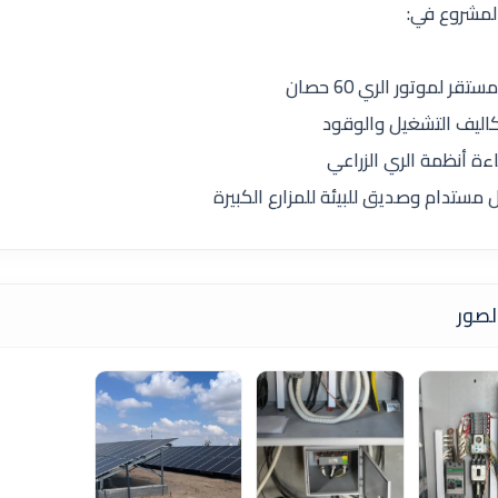
مشروع في:
قر لموتور الري 60 حصان
كاليف التشغيل والوقود
ءة أنظمة الري الزراعي
 مستدام وصديق للبيئة للمزارع الكبيرة
صور