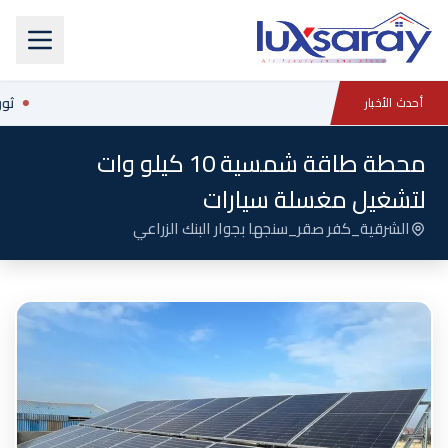
ثور
أحدث الأخبار
محطة طاقة شمسية 10 كيلو وات
لتشغيل مغسلة سيارات
الشرقية_كفر صقر_سنجها بجوار البنك الزراعي