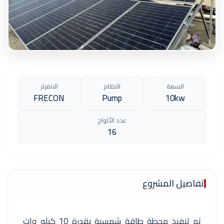
السعة
النظام
الانفرتر
FRECON
Pump
10kw
عدد الألواح
16
تفاصيل المشروع
تم تنفيذ محطة طاقة شمسية بقدرة 10 كيلو وات