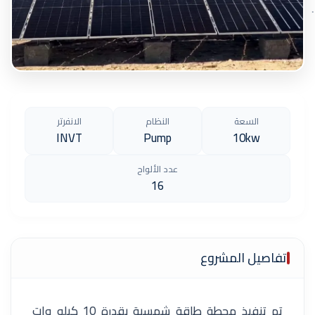
السعة
النظام
الانفرتر
INVT
Pump
10kw
عدد الألواح
16
تفاصيل المشروع
تم تنفيذ محطة طاقة شمسية بقدرة 10 كيلو وات