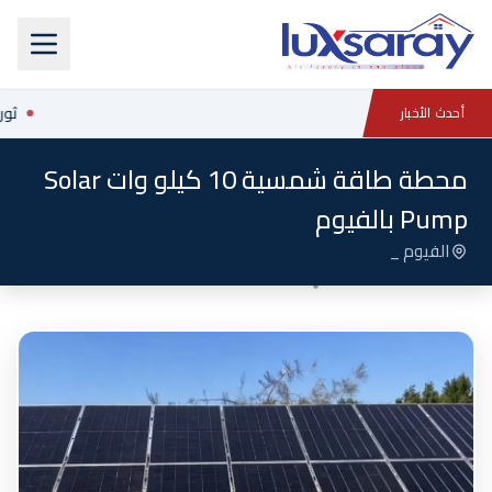
ثورة
أحدث الأخبار
محطة طاقة شمسية 10 كيلو وات Solar
Pump بالفيوم
الفيوم _