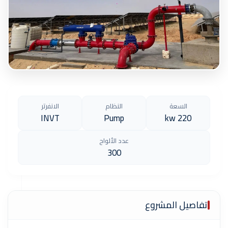
السعة
النظام
الانفرتر
INVT
Pump
220 kw
عدد الألواح
300
تفاصيل المشروع