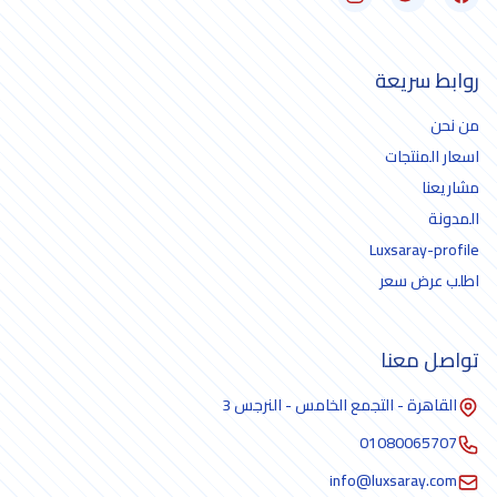
روابط سريعة
من نحن
اسعار المنتجات
مشاريعنا
المدونة
Luxsaray-profile
اطلب عرض سعر
تواصل معنا
القاهرة - التجمع الخامس - النرجس 3
01080065707
info@luxsaray.com