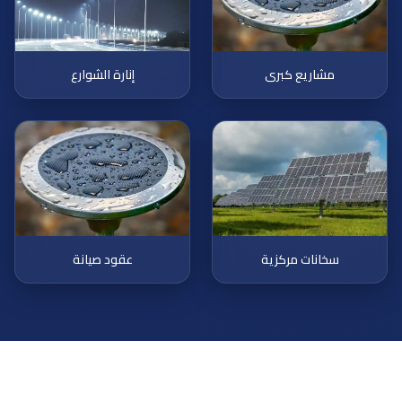
مشاريع كبرى
إنارة الشوارع
سخانات مركزية
عقود صيانة