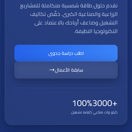
نقدم حلول طاقة شمسية متكاملة للمشاريع
الزراعية والصناعية الكبرى. خفّض تكاليف
التشغيل وضاعف أرباحك بالاعتماد على
التكنولوجيا النظيفة.
اطلب دراسة جدوى
سابقة الأعمال
100%
+3000
كيلو وات صناعي
كفاءة تشغيل