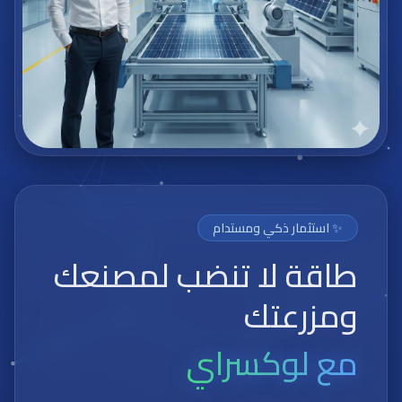
✨ استثمار ذكي ومستدام
طاقة لا تنضب لمصنعك
ومزرعتك
مع لوكسراي