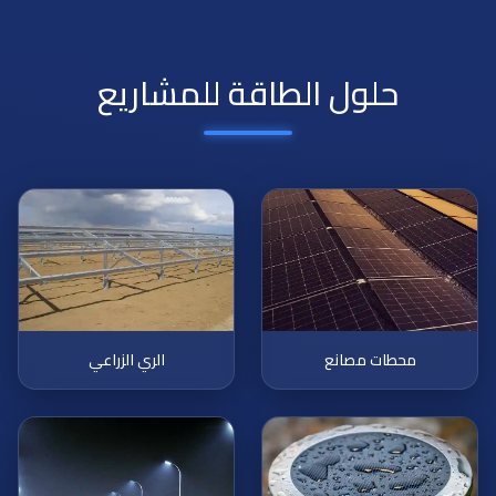
حلول الطاقة للمشاريع
محطات مصانع
الري الزراعي