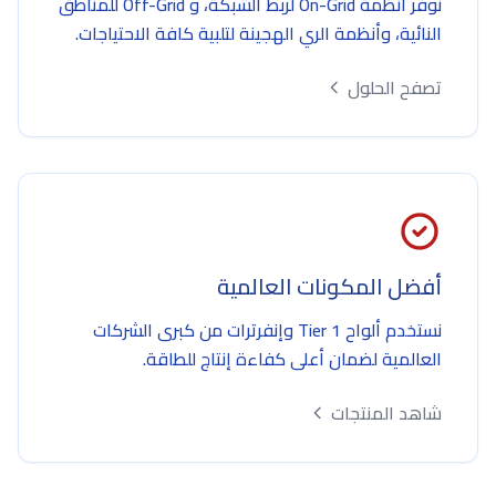
نوفر أنظمة On-Grid لربط الشبكة، و Off-Grid للمناطق
النائية، وأنظمة الري الهجينة لتلبية كافة الاحتياجات.
تصفح الحلول
أفضل المكونات العالمية
نستخدم ألواح Tier 1 وإنفرترات من كبرى الشركات
العالمية لضمان أعلى كفاءة إنتاج للطاقة.
شاهد المنتجات