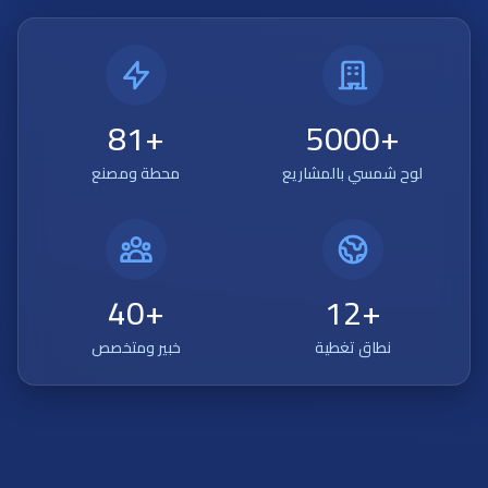
+81
+5000
لوح شمسي بالمشاريع
محطة ومصنع
+40
+12
نطاق تغطية
خبير ومتخصص