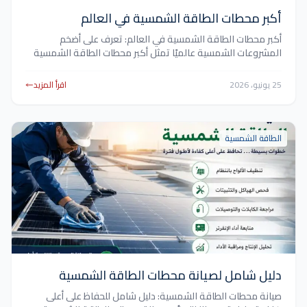
أكبر محطات الطاقة الشمسية في العالم
أكبر محطات الطاقة الشمسية في العالم: تعرف على أضخم
المشروعات الشمسية عالميًا تمثل أكبر محطات الطاقة الشمسية
في العالم نموذجًا واضحًا للتطور السريع الذي يشهده قطاع الطاقة
المتجددة خلال السنوات الأخيرة. ومع زيادة الطلب العالمي على
25 يونيو، 2026
اقرأ المزيد
الكهرباء النظيفة، تتجه الحكومات والشركات إلى إنشاء مشروعات
شمسية عملاقة قادرة على إنتاج آلاف الميجاوات من الطاقة.
بالإضافة إلى […]
الطاقة الشمسية
دليل شامل لصيانة محطات الطاقة الشمسية
صيانة محطات الطاقة الشمسية: دليل شامل للحفاظ على أعلى